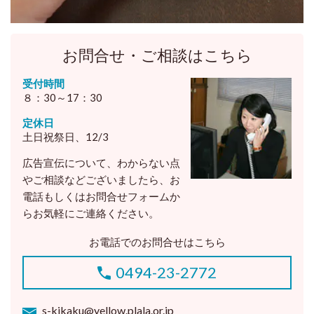
お問合せ・ご相談はこちら
受付時間
８：30～17：30
定休日
土日祝祭日、12/3
広告宣伝について、わからない点
やご相談などございましたら、お
電話もしくはお問合せフォームか
らお気軽にご連絡ください。
お電話でのお問合せはこちら
0494-23-2772
s-kikaku@yellow.plala.or.jp