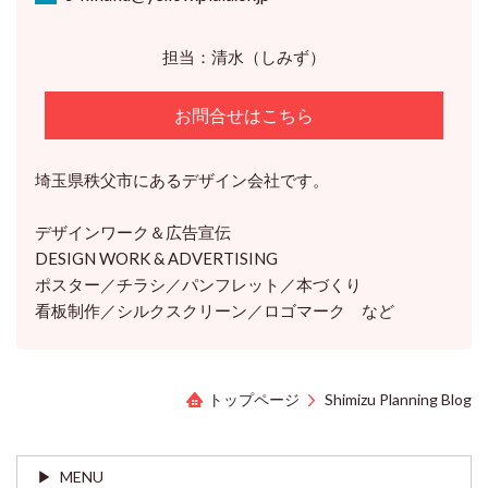
担当：清水（しみず）
お問合せはこちら
埼玉県秩父市にあるデザイン会社です。
デザインワーク＆広告宣伝
DESIGN WORK & ADVERTISING
ポスター／チラシ／パンフレット／本づくり
看板制作／シルクスクリーン／ロゴマーク など
トップページ
Shimizu Planning Blog
MENU